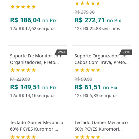
12,5W/Mk
32", PCYES PLMSM02A
★★★★★
★★★★★
R$ 379,90
R$ 186,04
R$ 272,71
no Pix
no Pix
12x
R$ 17,62
12x
R$ 25,83
sem juros
sem juros
-
26
%
-
30
%
Suporte De Monitor com
Suporte Organizador De
Organizadores, Preto
Cabos Com Trava, Preto
PCYES SM15P
PCYES
★★★★★
★★★★★
R$ 229,90
R$ 99,90
R$ 149,51
R$ 61,51
no Pix
no Pix
12x
R$ 14,16
12x
R$ 5,83
sem juros
sem juros
Teclado Gamer Mecanico
Teclado Gamer Mecanico
60% PCYES Kuromori
60% PCYES Kuromori
Switch Outemu Blue
Switch Outemu Red
★★★★★
★★★★★