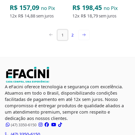
R$ 157,09
R$ 198,45
no Pix
no Pix
12x
R$ 14,88
12x
R$ 18,79
sem juros
sem juros
1
2
A eFacini oferece tecnologia e segurança com excelência.
Atuamos em todo o Brasil, disponibilizando condições
facilitadas de pagamento em até 12x sem juros. Nosso
compromisso é entregar produtos de qualidade aliados a
um atendimento premium, sempre com respeito e
dedicação aos nossos clientes.
(47) 3350-6150
(47) 3350-6150