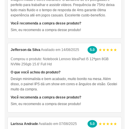
perfeito para trabalhar e assistir vídeos. Frequência de 75Hz deixa
tudo mais fluido e o tempo de resposta de 4ms garante ótima
experiência até em jogos casuais. Excelente custo-benefício.
Você recomenda a compra desse produto?
Sim, eu recomendo a compra desse produto!
★★★★★
Jefferson da Silva
Avaliado em 14/08/2025
5.0
Comprou o produto:
Notebook Lenovo IdeaPad i5 12ªgen 8GB
NVMe 256gb 15.6' Full Hd
O que você achou do produto?
Design minimalista e bem acabado, muito bonito na mesa. Além
disso, o painel IPS dá um show em cores e ângulos de visão. Gostei
muito da compra.
Você recomenda a compra desse produto?
Sim, eu recomendo a compra desse produto!
★★★★★
Larissa Andrade
Avaliado em 07/08/2025
5.0