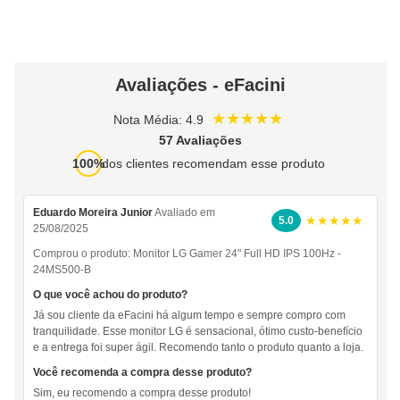
Avaliações - eFacini
★★★★★
Nota Média: 4.9
57 Avaliações
100%
dos clientes recomendam esse produto
Eduardo Moreira Junior
Avaliado em
★★★★★
5.0
25/08/2025
Comprou o produto:
Monitor LG Gamer 24" Full HD IPS 100Hz -
24MS500-B
O que você achou do produto?
Já sou cliente da eFacini há algum tempo e sempre compro com
tranquilidade. Esse monitor LG é sensacional, ótimo custo-benefício
e a entrega foi super ágil. Recomendo tanto o produto quanto a loja.
Você recomenda a compra desse produto?
Sim, eu recomendo a compra desse produto!