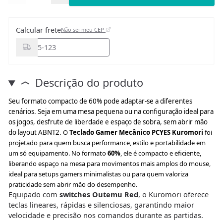
Calcular frete
Não sei meu CEP
Descrição do produto
Seu formato compacto de 60% pode adaptar-se a diferentes
cenários. Seja em uma mesa pequena ou na configuração ideal para
os jogos, desfrute de liberdade e espaço de sobra, sem abrir mão
do layout ABNT2.
O
Teclado Gamer Mecânico PCYES Kuromori
foi
projetado para quem busca performance, estilo e portabilidade em
um só equipamento. No formato
60%
, ele é compacto e eficiente,
liberando espaço na mesa para movimentos mais amplos do mouse,
ideal para setups gamers minimalistas ou para quem valoriza
praticidade sem abrir mão do desempenho.
Equipado com
switches Outemu Red
, o Kuromori oferece
teclas lineares, rápidas e silenciosas, garantindo maior
velocidade e precisão nos comandos durante as partidas.