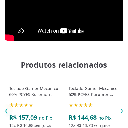
Produtos relacionados
Teclado Gamer Mecanico
Teclado Gamer Mecanico
60% PCYES Kuromori
60% PCYES Kuromori
Switch Outemu Blue
White Ghost Switch Red
★★★★★
★★★★★
R$ 157,09
R$ 144,68
no Pix
no Pix
12x
R$ 14,88
12x
R$ 13,70
sem juros
sem juros