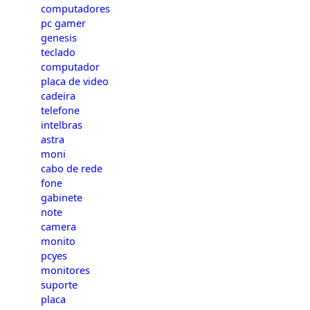
computadores
pc gamer
genesis
teclado
computador
placa de video
cadeira
telefone
intelbras
astra
moni
cabo de rede
fone
gabinete
note
camera
monito
pcyes
monitores
suporte
placa