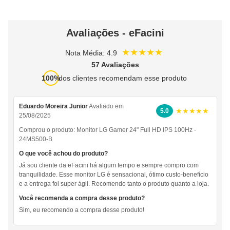
Avaliações - eFacini
★★★★★
Nota Média: 4.9
57 Avaliações
100%
dos clientes recomendam esse produto
Eduardo Moreira Junior
Avaliado em
★★★★★
5.0
25/08/2025
Comprou o produto:
Monitor LG Gamer 24" Full HD IPS 100Hz -
24MS500-B
O que você achou do produto?
Já sou cliente da eFacini há algum tempo e sempre compro com
tranquilidade. Esse monitor LG é sensacional, ótimo custo-benefício
e a entrega foi super ágil. Recomendo tanto o produto quanto a loja.
Você recomenda a compra desse produto?
Sim, eu recomendo a compra desse produto!