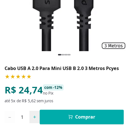
Cabo USB A 2.0 Para Mini USB B 2.0 3 Metros Pcyes
★★★★★
R$ 24,74
com -12%
no Pix
5x
R$ 5,62
até
de
sem juros
Quantidade
−
+
Comprar