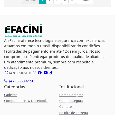
Anterior
1
2
3
4
5
Próximo
A eFacini oferece tecnologia e segurança com excelência.
Atuamos em todo o Brasil, disponibilizando condições
facilitadas de pagamento em até 12x sem juros. Nosso
compromisso é entregar produtos de qualidade aliados a
um atendimento premium, sempre com respeito e
dedicação aos nossos clientes.
(47) 3350-6150
(47) 3350-6150
Categorias
Institucional
Cadeiras
Como Comprar
Computadores & Notebooks
Compra Segura
Contato
Política de Entrega