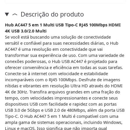
Descrição do produto
Hub AC447 5 em 1 Multi USB Tipo-C RJ45 100Mbps HDMI
4K USB 3.0/2.0 Multi
Se você está buscando uma solução de conectividade
versátil e confiável para suas necessidades diárias, o Hub
AC447 é uma revolução em conectividade que vai
transformar sua experiência de uso. Com uma variedade de
conexões poderosas, o Hub USB AC447 é projetado para
oferecer conveniência e eficiência em todas as suas tarefas.
Conecte-se à internet com velocidade e estabilidade
incomparáveis com o RJ45 100Mbps. Desfrute de imagens
nítidas e vibrantes em resolução Ultra HD através do HDMI
4K de 30Hz. Transfira arquivos grandes em uma fração do
tempo, com velocidades impressionantes e conecte seus
dispositivos USB com facilidade e rapidez com as portas
USB 3.0 de 5Gbps e USB 2.0 de 480Mbps, além da porta USB
Tipo-C. O Hub AC447 5 em 1 Multi é compatível com uma
ampla gama de sistemas operacionais, incluindo Windows,
Linux e macOS. Isso significa que não importa qual