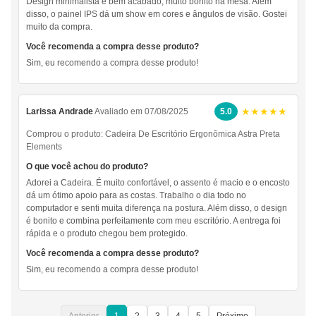
Design minimalista e bem acabado, muito bonito na mesa. Além
disso, o painel IPS dá um show em cores e ângulos de visão. Gostei
muito da compra.
Você recomenda a compra desse produto?
Sim, eu recomendo a compra desse produto!
★★★★★
Larissa Andrade
Avaliado em 07/08/2025
5.0
Comprou o produto:
Cadeira De Escritório Ergonômica Astra Preta
Elements
O que você achou do produto?
Adorei a Cadeira. É muito confortável, o assento é macio e o encosto
dá um ótimo apoio para as costas. Trabalho o dia todo no
computador e senti muita diferença na postura. Além disso, o design
é bonito e combina perfeitamente com meu escritório. A entrega foi
rápida e o produto chegou bem protegido.
Você recomenda a compra desse produto?
Sim, eu recomendo a compra desse produto!