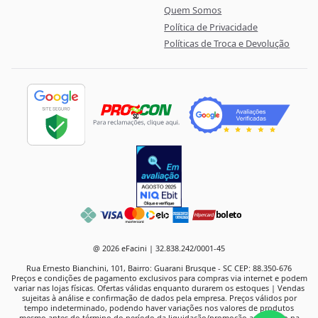
Quem Somos
Política de Privacidade
Políticas de Troca e Devolução
boleto
@ 2026 eFacini | 32.838.242/0001-45
Rua Ernesto Bianchini, 101, Bairro: Guarani Brusque - SC CEP: 88.350-676
Preços e condições de pagamento exclusivos para compras via internet e podem
variar nas lojas físicas. Ofertas válidas enquanto durarem os estoques | Vendas
sujeitas à análise e confirmação de dados pela empresa. Preços válidos por
tempo indeterminado, podendo haver variações nos valores de produtos
mesmo antes do término do período da liquidação/promoção anunciado na