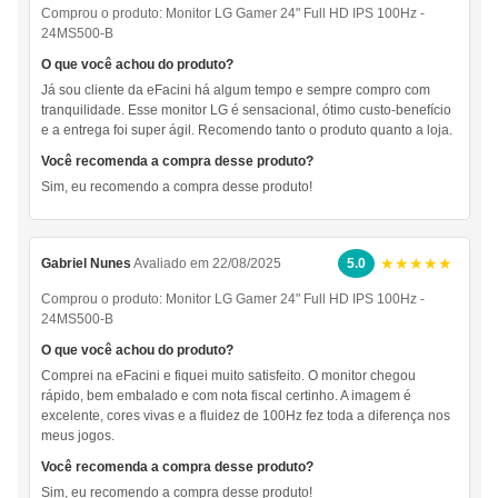
Comprou o produto:
Monitor LG Gamer 24" Full HD IPS 100Hz -
24MS500-B
O que você achou do produto?
Já sou cliente da eFacini há algum tempo e sempre compro com
tranquilidade. Esse monitor LG é sensacional, ótimo custo-benefício
e a entrega foi super ágil. Recomendo tanto o produto quanto a loja.
Você recomenda a compra desse produto?
Sim, eu recomendo a compra desse produto!
★★★★★
Gabriel Nunes
Avaliado em 22/08/2025
5.0
Comprou o produto:
Monitor LG Gamer 24" Full HD IPS 100Hz -
24MS500-B
O que você achou do produto?
Comprei na eFacini e fiquei muito satisfeito. O monitor chegou
rápido, bem embalado e com nota fiscal certinho. A imagem é
excelente, cores vivas e a fluidez de 100Hz fez toda a diferença nos
meus jogos.
Você recomenda a compra desse produto?
Sim, eu recomendo a compra desse produto!