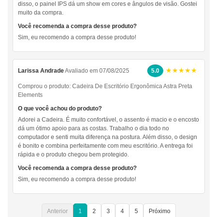
disso, o painel IPS dá um show em cores e ângulos de visão. Gostei
muito da compra.
Você recomenda a compra desse produto?
Sim, eu recomendo a compra desse produto!
★★★★★
Larissa Andrade
Avaliado em 07/08/2025
5.0
Comprou o produto:
Cadeira De Escritório Ergonômica Astra Preta
Elements
O que você achou do produto?
Adorei a Cadeira. É muito confortável, o assento é macio e o encosto
dá um ótimo apoio para as costas. Trabalho o dia todo no
computador e senti muita diferença na postura. Além disso, o design
é bonito e combina perfeitamente com meu escritório. A entrega foi
rápida e o produto chegou bem protegido.
Você recomenda a compra desse produto?
Sim, eu recomendo a compra desse produto!
Anterior
1
2
3
4
5
Próximo