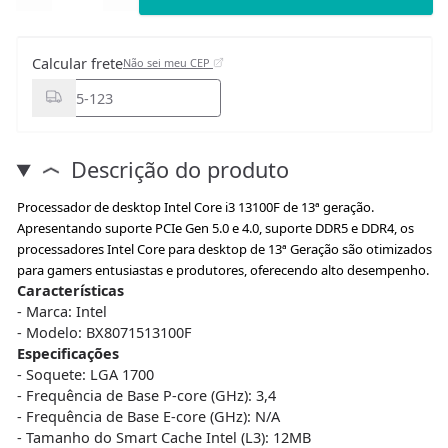
Calcular frete
Não sei meu CEP
Descrição do produto
Processador de desktop Intel Core i3 13100F de 13ª geração.
Apresentando suporte PCIe Gen 5.0 e 4.0, suporte DDR5 e DDR4, os
processadores Intel Core para desktop de 13ª Geração são otimizados
para gamers entusiastas e produtores, oferecendo alto desempenho.
Características
- Marca: Intel
- Modelo: BX8071513100F
Especificações
- Soquete: LGA 1700
- Frequência de Base P-core (GHz): 3,4
- Frequência de Base E-core (GHz): N/A
- Tamanho do Smart Cache Intel (L3): 12MB