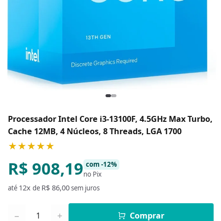
Processador Intel Core i3-13100F, 4.5GHz Max Turbo,
Cache 12MB, 4 Núcleos, 8 Threads, LGA 1700
★★★★★
R$ 908,19
com -12%
no Pix
12x
R$ 86,00
até
de
sem juros
Quantidade
−
+
Comprar