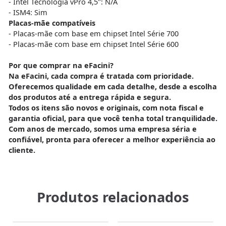
- Intel Tecnologia vPro 4,5": N/A
- ISM4: Sim
Placas-mãe compatíveis
- Placas-mãe com base em chipset Intel Série 700
- Placas-mãe com base em chipset Intel Série 600
Por que comprar na eFacini?
Na
eFacini
, cada compra é tratada com prioridade.
Oferecemos
qualidade em cada detalhe
, desde a escolha
dos produtos até a
entrega rápida e segura
.
Todos os itens são
novos e originais
, com
nota fiscal e
garantia oficial
, para que você tenha total tranquilidade.
Com anos de mercado, somos uma
empresa séria e
confiável
, pronta para oferecer a melhor experiência ao
cliente.
Produtos relacionados