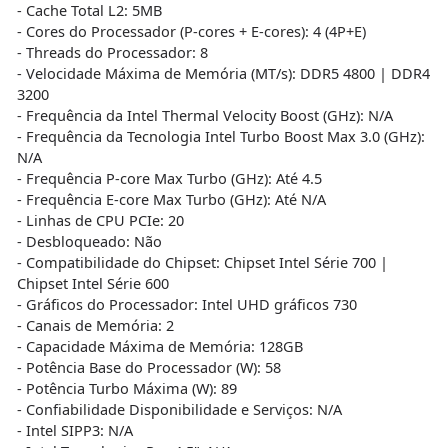
- Cache Total L2: 5MB
- Cores do Processador (P-cores + E-cores): 4 (4P+E)
- Threads do Processador: 8
- Velocidade Máxima de Memória (MT/s): DDR5 4800 | DDR4
3200
- Frequência da Intel Thermal Velocity Boost (GHz): N/A
- Frequência da Tecnologia Intel Turbo Boost Max 3.0 (GHz):
N/A
- Frequência P-core Max Turbo (GHz): Até 4.5
- Frequência E-core Max Turbo (GHz): Até N/A
- Linhas de CPU PCIe: 20
- Desbloqueado: Não
- Compatibilidade do Chipset: Chipset Intel Série 700 |
Chipset Intel Série 600
- Gráficos do Processador: Intel UHD gráficos 730
- Canais de Memória: 2
- Capacidade Máxima de Memória: 128GB
- Potência Base do Processador (W): 58
- Potência Turbo Máxima (W): 89
- Confiabilidade Disponibilidade e Serviços: N/A
- Intel SIPP3: N/A