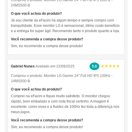
24MS500-B
O que você achou do produto?
Já sou cliente da eFacini há algum tempo e sempre compro com
tranquilidade. Esse monitor LG é sensacional, ótimo custo-benefício
e a entrega foi super ágil. Recomendo tanto o produto quanto a loja.
Você recomenda a compra desse produto?
Sim, eu recomendo a compra desse produto!
★★★★★
Gabriel Nunes
Avaliado em 22/08/2025
5.0
Comprou o produto:
Monitor LG Gamer 24" Full HD IPS 100Hz -
24MS500-B
O que você achou do produto?
Comprei na eFacini e fiquei muito satisfeito. O monitor chegou
rápido, bem embalado e com nota fiscal certinho. A imagem é
excelente, cores vivas e a fluidez de 100Hz fez toda a diferença nos
meus jogos.
Você recomenda a compra desse produto?
Sim, eu recomendo a compra desse produto!