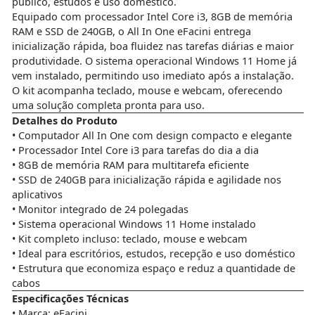
público, estudos e uso doméstico.
Equipado com processador Intel Core i3, 8GB de memória
RAM e SSD de 240GB, o All In One eFacini entrega
inicialização rápida, boa fluidez nas tarefas diárias e maior
produtividade. O sistema operacional Windows 11 Home já
vem instalado, permitindo uso imediato após a instalação.
O kit acompanha teclado, mouse e webcam, oferecendo
uma solução completa pronta para uso.
Detalhes do Produto
• Computador All In One com design compacto e elegante
• Processador Intel Core i3 para tarefas do dia a dia
• 8GB de memória RAM para multitarefa eficiente
• SSD de 240GB para inicialização rápida e agilidade nos
aplicativos
• Monitor integrado de 24 polegadas
• Sistema operacional Windows 11 Home instalado
• Kit completo incluso: teclado, mouse e webcam
• Ideal para escritórios, estudos, recepção e uso doméstico
• Estrutura que economiza espaço e reduz a quantidade de
cabos
Especificações Técnicas
• Marca: eFacini