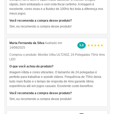
rápido, bem embalado e com nota fiscal certinho. A imagem é
excelente, cores vivas e a fluidez de 100Hz fez toda a diferença nos
meus jogos.
Você recomenda a compra desse produto?
Sim, eu recomendo a compra desse produto!
Maria Fernanda da Silva
Avaliado em
★★★★★
5.0
14/08/2025
Comprou o produto:
Monitor Ultra ULT240Z, 24 Polegadas 75Hz 4ms
LED
O que você achou do produto?
Imagem nítida e cores vibrantes. O tamanho de 24 polegadas é
perfeito para trabalhar e assistir vídeos. Frequência de 75Hz deixa
tudo mais fluido e o tempo de resposta de 4ms garante ótima
experiência até em jogos casuais. Excelente custo-benefício.
Você recomenda a compra desse produto?
Sim, eu recomendo a compra desse produto!