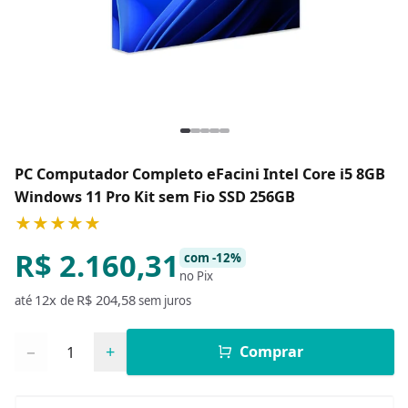
PC Computador Completo eFacini Intel Core i5 8GB
Windows 11 Pro Kit sem Fio SSD 256GB
★★★★★
R$ 2.160,31
com -12%
no Pix
12x
R$ 204,58
até
de
sem juros
Quantidade
−
+
Comprar