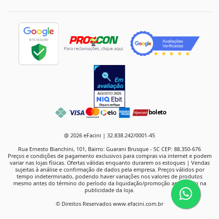
boleto
@ 2026 eFacini | 32.838.242/0001-45
Rua Ernesto Bianchini, 101, Bairro: Guarani Brusque - SC CEP: 88.350-676
Preços e condições de pagamento exclusivos para compras via internet e podem
variar nas lojas físicas. Ofertas válidas enquanto durarem os estoques | Vendas
sujeitas à análise e confirmação de dados pela empresa. Preços válidos por
tempo indeterminado, podendo haver variações nos valores de produtos
mesmo antes do término do período da liquidação/promoção anunciado na
publicidade da loja.
© Direitos Reservados www.efacini.com.br