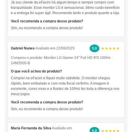
Já sou cliente da eFacini há algum tempo e sempre compro com
tranquilidade. Esse monitor LG é sensacional, ótimo custo-benefício
e a entrega foi super ágil. Recomendo tanto o produto quanto a loja.
Você recomenda a compra desse produto?
Sim, eu recomendo a compra desse produto!
★★★★★
Gabriel Nunes
Avaliado em 22/08/2025
5.0
Comprou o produto:
Monitor LG Gamer 24" Full HD IPS 100Hz -
24MS500-B
O que você achou do produto?
Comprei na eFacini e fiquei muito satisfeito. O monitor chegou
rápido, bem embalado e com nota fiscal certinho. A imagem é
excelente, cores vivas e a fluidez de 100Hz fez toda a diferença nos
meus jogos.
Você recomenda a compra desse produto?
Sim, eu recomendo a compra desse produto!
Maria Fernanda da Silva
Avaliado em
★★★★★
5.0