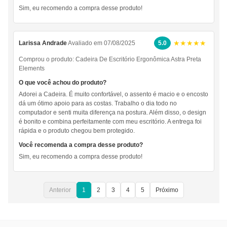
Sim, eu recomendo a compra desse produto!
★★★★★
Larissa Andrade
Avaliado em 07/08/2025
5.0
Comprou o produto:
Cadeira De Escritório Ergonômica Astra Preta
Elements
O que você achou do produto?
Adorei a Cadeira. É muito confortável, o assento é macio e o encosto
dá um ótimo apoio para as costas. Trabalho o dia todo no
computador e senti muita diferença na postura. Além disso, o design
é bonito e combina perfeitamente com meu escritório. A entrega foi
rápida e o produto chegou bem protegido.
Você recomenda a compra desse produto?
Sim, eu recomendo a compra desse produto!
Anterior
1
2
3
4
5
Próximo