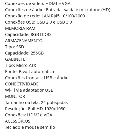
Conexões de vídeo: HDMI e VGA
Conexões de áudio: Entrada, saída e microfone (HD)
Conexão de rede: LAN RJ45 10/100/1000
Conexões USB: USB 2.0 e USB 3.0
MEMÓRIA RAM
Capacidade: 8GB DDR3
ARMAZENAMENTO
Tipo: SSD
Capacidade: 256GB
GABINETE
Tipo: Micro ATX
Fonte: Bivolt automática
Conexões frontais: USB e Áudio
CONECTIVIDADE
Wi-Fi via adaptador USB
MONITOR
Tamanho da tela: 24 polegadas
Resolução: Full HD 1920x1080
Conexões: HDMI e VGA
ACESSÓRIOS
Teclado e mouse sem fio