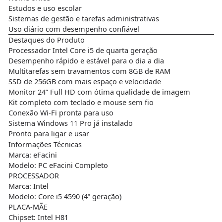
Estudos e uso escolar
Sistemas de gestão e tarefas administrativas
Uso diário com desempenho confiável
Destaques do Produto
Processador Intel Core i5 de quarta geração
Desempenho rápido e estável para o dia a dia
Multitarefas sem travamentos com 8GB de RAM
SSD de 256GB com mais espaço e velocidade
Monitor 24” Full HD com ótima qualidade de imagem
Kit completo com teclado e mouse sem fio
Conexão Wi-Fi pronta para uso
Sistema Windows 11 Pro já instalado
Pronto para ligar e usar
Informações Técnicas
Marca: eFacini
Modelo: PC eFacini Completo
PROCESSADOR
Marca: Intel
Modelo: Core i5 4590 (4ª geração)
PLACA-MÃE
Chipset: Intel H81