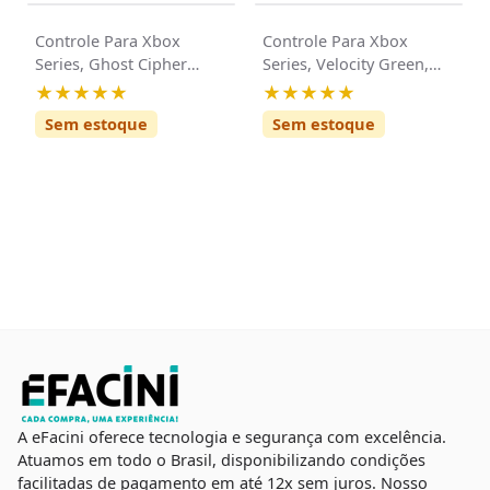
Controle Para Xbox
Controle Para Xbox
Series, Ghost Cipher
Series, Velocity Green,
Special Edition, Sem Fio,
Sem Fio, Bluetooth
★★★★★
★★★★★
Bluetooth Microsoft
Sem estoque
Sem estoque
A eFacini oferece tecnologia e segurança com excelência.
Atuamos em todo o Brasil, disponibilizando condições
facilitadas de pagamento em até 12x sem juros. Nosso