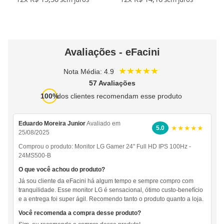
Avaliações - eFacini
★★★★★
Nota Média: 4.9
57 Avaliações
100%
dos clientes recomendam esse produto
Eduardo Moreira Junior
Avaliado em
★★★★★
5.0
25/08/2025
Comprou o produto:
Monitor LG Gamer 24" Full HD IPS 100Hz -
24MS500-B
O que você achou do produto?
Já sou cliente da eFacini há algum tempo e sempre compro com
tranquilidade. Esse monitor LG é sensacional, ótimo custo-benefício
e a entrega foi super ágil. Recomendo tanto o produto quanto a loja.
Você recomenda a compra desse produto?