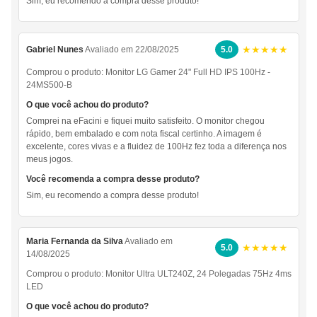
Sim, eu recomendo a compra desse produto!
★★★★★
Gabriel Nunes
Avaliado em 22/08/2025
5.0
Comprou o produto:
Monitor LG Gamer 24" Full HD IPS 100Hz -
24MS500-B
O que você achou do produto?
Comprei na eFacini e fiquei muito satisfeito. O monitor chegou
rápido, bem embalado e com nota fiscal certinho. A imagem é
excelente, cores vivas e a fluidez de 100Hz fez toda a diferença nos
meus jogos.
Você recomenda a compra desse produto?
Sim, eu recomendo a compra desse produto!
Maria Fernanda da Silva
Avaliado em
★★★★★
5.0
14/08/2025
Comprou o produto:
Monitor Ultra ULT240Z, 24 Polegadas 75Hz 4ms
LED
O que você achou do produto?