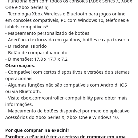
- Funciona bem com todos os consoles (Xbox Series X, Xbox
One e Xbox Series S)
- Tecnologia Xbox Wireless e Bluetooth para jogos online
em consoles compatíveis, PC com Windows 10, telefones e
tablets compatíveis*
- Mapeamento personalizado de botões
- Aderência texturizada em gatilhos, botões e capa traseria
- Direcional Híbrido
- Botão de compartilhamento
- Dimensões: 17,8 x 17,7 x 7,2
Observações:
- Compatível com certos dispositivos e versões de sistemas
operacionais.
- Algumas funções não são compatíveis com Android, iOS
ou via Bluetooth.
- Visite xbox.com/controller-compatibility para obter mais
informações.
- Mapeamento de botões disponível por meio do aplicativo
Acessórios do Xbox Series X, Xbox One e Windows 10.
Por que comprar na eFacini?
Escolher a
eFacini
é ter a certeza de comprar em uma