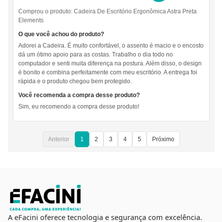
Comprou o produto:
Cadeira De Escritório Ergonômica Astra Preta
Elements
O que você achou do produto?
Adorei a Cadeira. É muito confortável, o assento é macio e o encosto
dá um ótimo apoio para as costas. Trabalho o dia todo no
computador e senti muita diferença na postura. Além disso, o design
é bonito e combina perfeitamente com meu escritório. A entrega foi
rápida e o produto chegou bem protegido.
Você recomenda a compra desse produto?
Sim, eu recomendo a compra desse produto!
Anterior
1
2
3
4
5
Próximo
A eFacini oferece tecnologia e segurança com excelência.