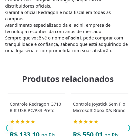
distribuidores oficiais.
Garantia oficial Redragon e nota fiscal em todas as
compras.
Atendimento especializado da eFacini, empresa de
tecnologia reconhecida com anos de mercado.
Sempre que você vê o nome
eFacini
, pode comprar com
tranquilidade e confiança, sabendo que está adquirindo de
uma loja séria e comprometida com sua satisfação.
Produtos relacionados
Controle Redragon G710
Controle Joystick Sem Fio
Rift USB PC/PS3 Preto
Microsoft Xbox X/s Branc
★★★★★
★★★★★
R$ 133,10
R$ 550,01
no Pix
no Pix