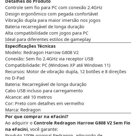
Detalhes do Produto
Controle sem fio para PC com conexão 2.4GHz
Design ergonômico com pegada confortável
Vibração dupla para maior imersão nos jogos
Bateria recarregável de longa duração
Alta compatibilidade com jogos para PC
Ideal para diferentes estilos de gameplay
Especificações Técnicas
Modelo: Redragon Harrow G808 V2
Conexão: Sem fio 2.4GHz via receptor USB
Compatibilidade: PC (Windows XP até Windows 11)
Recursos: Motor de vibração dupla, 12 botões e 8 direções
no D-Pad
Bateria: Recarregável de longa duração
Cabo USB incluso para carregamento
Alcance: até 10 metros
Cor: Preto com detalhes em vermelho
Marca: Redragon
Por que comprar na eFacini?
Ao adquirir o
Controle Redragon Harrow G808 V2 Sem Fio
na eFacini
, você garante:
Produto 100% original Redragon, adquirido de