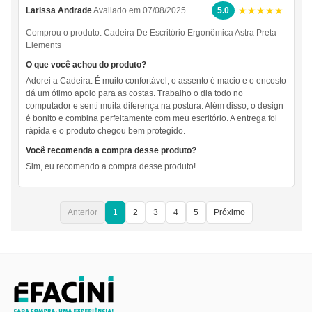
★★★★★
Larissa Andrade
Avaliado em 07/08/2025
5.0
Comprou o produto:
Cadeira De Escritório Ergonômica Astra Preta
Elements
O que você achou do produto?
Adorei a Cadeira. É muito confortável, o assento é macio e o encosto
dá um ótimo apoio para as costas. Trabalho o dia todo no
computador e senti muita diferença na postura. Além disso, o design
é bonito e combina perfeitamente com meu escritório. A entrega foi
rápida e o produto chegou bem protegido.
Você recomenda a compra desse produto?
Sim, eu recomendo a compra desse produto!
Anterior
1
2
3
4
5
Próximo