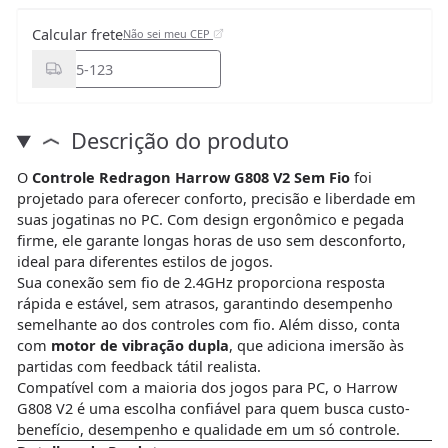
Calcular frete
Não sei meu CEP
Descrição do produto
O
Controle Redragon Harrow G808 V2 Sem Fio
foi
projetado para oferecer conforto, precisão e liberdade em
suas jogatinas no PC. Com design ergonômico e pegada
firme, ele garante longas horas de uso sem desconforto,
ideal para diferentes estilos de jogos.
Sua conexão sem fio de 2.4GHz proporciona resposta
rápida e estável, sem atrasos, garantindo desempenho
semelhante ao dos controles com fio. Além disso, conta
com
motor de vibração dupla
, que adiciona imersão às
partidas com feedback tátil realista.
Compatível com a maioria dos jogos para PC, o Harrow
G808 V2 é uma escolha confiável para quem busca custo-
benefício, desempenho e qualidade em um só controle.