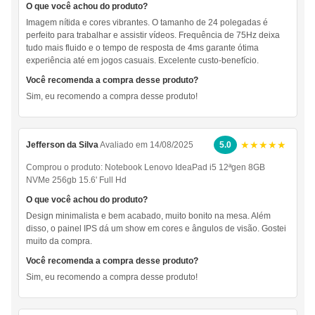
O que você achou do produto?
Imagem nítida e cores vibrantes. O tamanho de 24 polegadas é
perfeito para trabalhar e assistir vídeos. Frequência de 75Hz deixa
tudo mais fluido e o tempo de resposta de 4ms garante ótima
experiência até em jogos casuais. Excelente custo-benefício.
Você recomenda a compra desse produto?
Sim, eu recomendo a compra desse produto!
★★★★★
Jefferson da Silva
Avaliado em 14/08/2025
5.0
Comprou o produto:
Notebook Lenovo IdeaPad i5 12ªgen 8GB
NVMe 256gb 15.6' Full Hd
O que você achou do produto?
Design minimalista e bem acabado, muito bonito na mesa. Além
disso, o painel IPS dá um show em cores e ângulos de visão. Gostei
muito da compra.
Você recomenda a compra desse produto?
Sim, eu recomendo a compra desse produto!