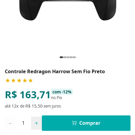
Controle Redragon Harrow Sem Fio Preto
★★★★★
R$ 163,71
com -12%
no Pix
12x
R$ 15,50
até
de
sem juros
Quantidade
−
+
Comprar