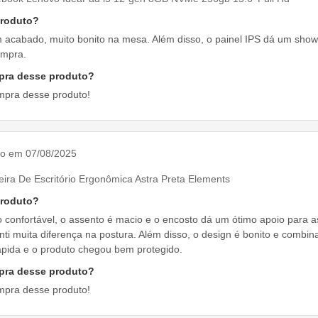
produto?
m acabado, muito bonito na mesa. Além disso, o painel IPS dá um sho
ompra.
pra desse produto?
mpra desse produto!
do em 07/08/2025
ira De Escritório Ergonômica Astra Preta Elements
produto?
o confortável, o assento é macio e o encosto dá um ótimo apoio para a
ti muita diferença na postura. Além disso, o design é bonito e combi
 rápida e o produto chegou bem protegido.
pra desse produto?
mpra desse produto!