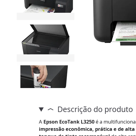
Descrição do produto
A
Epson EcoTank L3250
é a multifunciona
impressão econômica, prática e de alta