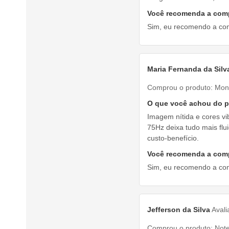
Você recomenda a com
Sim, eu recomendo a co
Maria Fernanda da Silv
Comprou o produto:
Mon
O que você achou do 
Imagem nítida e cores vi
75Hz deixa tudo mais flu
custo-benefício.
Você recomenda a com
Sim, eu recomendo a co
Jefferson da Silva
Aval
Comprou o produto:
Not