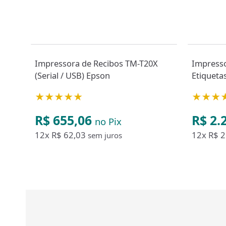
Impressora de Recibos TM-T20X
Impresso
(Serial / USB) Epson
Etiqueta
★★★★★
★★★
R$ 655,06
R$ 2.
no Pix
12x
R$ 62,03
12x
R$ 2
sem juros