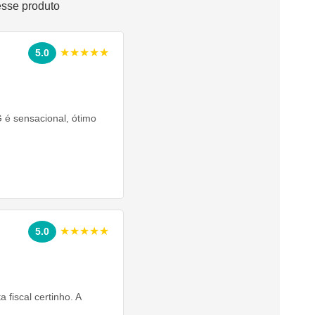
esse produto
★★★★★
5.0
 é sensacional, ótimo
★★★★★
5.0
fiscal certinho. A