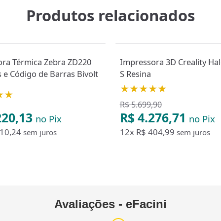
Produtos relacionados
ra Térmica Zebra ZD220
Impressora 3D Creality Ha
s e Código de Barras Bivolt
S Resina
★★★★★
★★
R$ 5.699,90
220,13
R$ 4.276,71
no Pix
no Pix
10,24
12x
R$ 404,99
sem juros
sem juros
Avaliações - eFacini