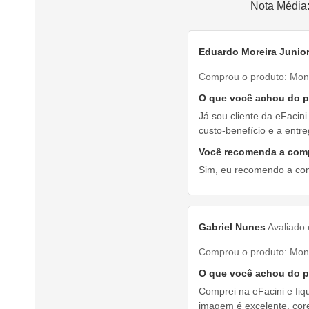
Nota Média
Eduardo Moreira Junio
Comprou o produto:
Mon
O que você achou do 
Já sou cliente da eFacin
custo-benefício e a entre
Você recomenda a com
Sim, eu recomendo a co
Gabriel Nunes
Avaliado
Comprou o produto:
Mon
O que você achou do 
Comprei na eFacini e fiqu
imagem é excelente, core