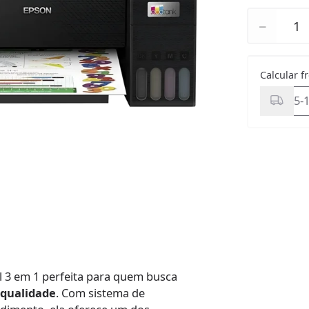
Quantidad
−
Calcular f
l 3 em 1 perfeita para quem busca
 qualidade
. Com sistema de