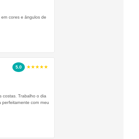
w em cores e ângulos de
★★★★★
5.0
s costas. Trabalho o dia
na perfeitamente com meu