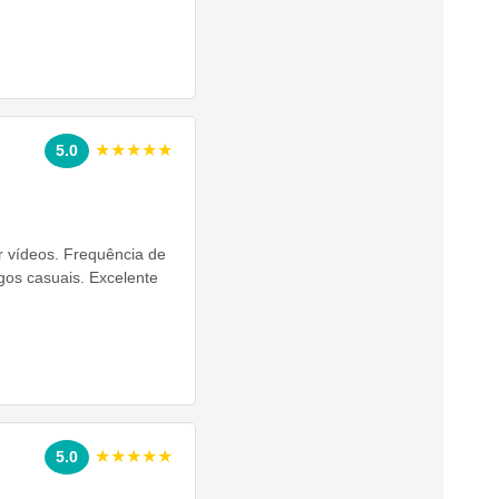
★★★★★
5.0
ir vídeos. Frequência de
gos casuais. Excelente
★★★★★
5.0