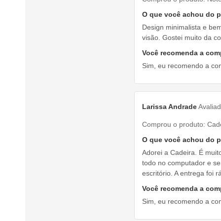
O que você achou do 
Design minimalista e be
visão. Gostei muito da c
Você recomenda a com
Sim, eu recomendo a co
Larissa Andrade
Avalia
Comprou o produto:
Cade
O que você achou do 
Adorei a Cadeira. É muit
todo no computador e sen
escritório. A entrega foi
Você recomenda a com
Sim, eu recomendo a co