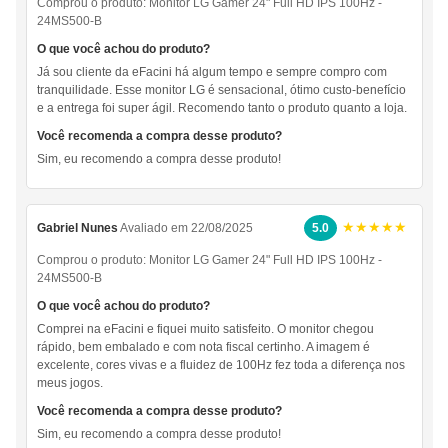
Comprou o produto:
Monitor LG Gamer 24" Full HD IPS 100Hz -
24MS500-B
O que você achou do produto?
Já sou cliente da eFacini há algum tempo e sempre compro com
tranquilidade. Esse monitor LG é sensacional, ótimo custo-benefício
e a entrega foi super ágil. Recomendo tanto o produto quanto a loja.
Você recomenda a compra desse produto?
Sim, eu recomendo a compra desse produto!
★★★★★
Gabriel Nunes
Avaliado em 22/08/2025
5.0
Comprou o produto:
Monitor LG Gamer 24" Full HD IPS 100Hz -
24MS500-B
O que você achou do produto?
Comprei na eFacini e fiquei muito satisfeito. O monitor chegou
rápido, bem embalado e com nota fiscal certinho. A imagem é
excelente, cores vivas e a fluidez de 100Hz fez toda a diferença nos
meus jogos.
Você recomenda a compra desse produto?
Sim, eu recomendo a compra desse produto!