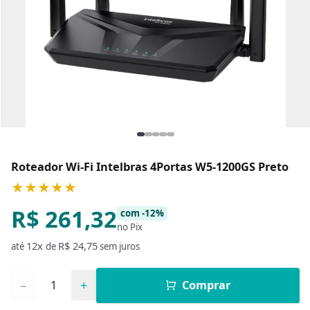
Roteador Wi-Fi Intelbras 4Portas W5-1200GS Preto
★★★★★
R$ 261,32
com -12%
no Pix
12x
R$ 24,75
até
de
sem juros
Quantidade
−
+
Comprar