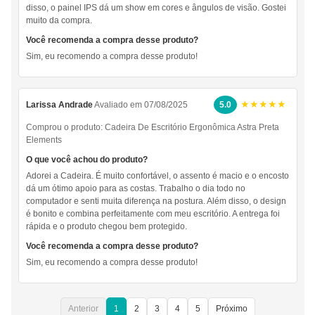
disso, o painel IPS dá um show em cores e ângulos de visão. Gostei
muito da compra.
Você recomenda a compra desse produto?
Sim, eu recomendo a compra desse produto!
★★★★★
Larissa Andrade
Avaliado em 07/08/2025
5.0
Comprou o produto:
Cadeira De Escritório Ergonômica Astra Preta
Elements
O que você achou do produto?
Adorei a Cadeira. É muito confortável, o assento é macio e o encosto
dá um ótimo apoio para as costas. Trabalho o dia todo no
computador e senti muita diferença na postura. Além disso, o design
é bonito e combina perfeitamente com meu escritório. A entrega foi
rápida e o produto chegou bem protegido.
Você recomenda a compra desse produto?
Sim, eu recomendo a compra desse produto!
Anterior
1
2
3
4
5
Próximo