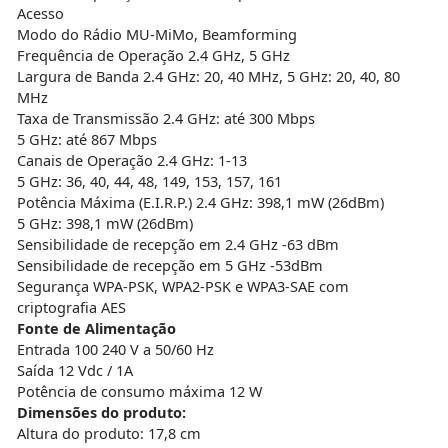
Acesso
Modo do Rádio MU-MiMo, Beamforming
Frequência de Operação 2.4 GHz, 5 GHz
Largura de Banda 2.4 GHz: 20, 40 MHz, 5 GHz: 20, 40, 80
MHz
Taxa de Transmissão 2.4 GHz: até 300 Mbps
5 GHz: até 867 Mbps
Canais de Operação 2.4 GHz: 1-13
5 GHz: 36, 40, 44, 48, 149, 153, 157, 161
Potência Máxima (E.I.R.P.) 2.4 GHz: 398,1 mW (26dBm)
5 GHz: 398,1 mW (26dBm)
Sensibilidade de recepção em 2.4 GHz -63 dBm
Sensibilidade de recepção em 5 GHz -53dBm
Segurança WPA-PSK, WPA2-PSK e WPA3-SAE com
criptografia AES
Fonte de Alimentação
Entrada 100 240 V a 50/60 Hz
Saída 12 Vdc / 1A
Potência de consumo máxima 12 W
Dimensões do produto:
Altura do produto: 17,8 cm