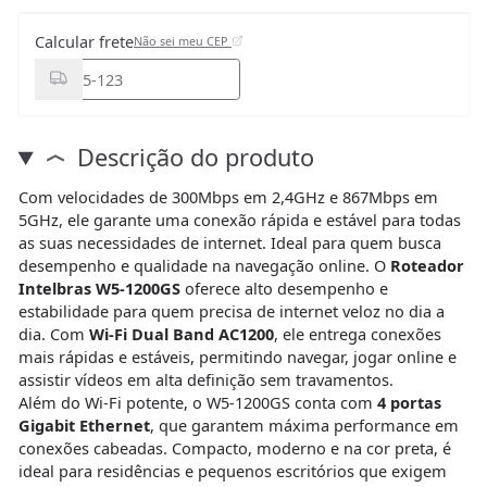
Calcular frete
Não sei meu CEP
Descrição do produto
Com velocidades de 300Mbps em 2,4GHz e 867Mbps em
5GHz, ele garante uma conexão rápida e estável para todas
as suas necessidades de internet. Ideal para quem busca
desempenho e qualidade na navegação online. O
Roteador
Intelbras W5-1200GS
oferece alto desempenho e
estabilidade para quem precisa de internet veloz no dia a
dia. Com
Wi-Fi Dual Band AC1200
, ele entrega conexões
mais rápidas e estáveis, permitindo navegar, jogar online e
assistir vídeos em alta definição sem travamentos.
Além do Wi-Fi potente, o W5-1200GS conta com
4 portas
Gigabit Ethernet
, que garantem máxima performance em
conexões cabeadas. Compacto, moderno e na cor preta, é
ideal para residências e pequenos escritórios que exigem