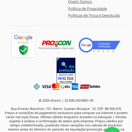
Quem Somos
Política de Privacidade
Políticas de Troca e Devolução
boleto
@ 2026 eFacini | 32.838.242/0001-45
Rua Ernesto Bianchini, 101, Bairro: Guarani Brusque - SC CEP: 88.350-676
Preços e condições de pagamento exclusivos para compras via internet e podem
variar nas lojas físicas. Ofertas válidas enquanto durarem os estoques | Vendas
sujeitas à análise e confirmação de dados pela empresa. Preços válidos por
tempo indeterminado, podendo haver variações nos valores de produtos
mesmo antes do término do período da liquidação/promoção anunciado na