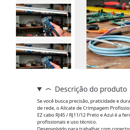
Descrição do produto
Se você busca precisão, praticidade e du
de rede, o Alicate de Crimpagem Profissi
EZ cabo RJ45 / RJ11/12 Preto e Azul é a fe
profissionais e uso técnico.
Desenvolvido para trabalhar com conecto