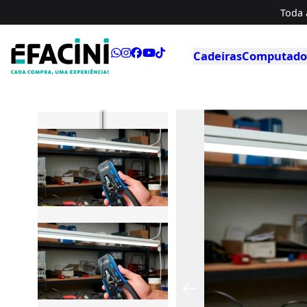
Toda 
Cadeiras
Computador