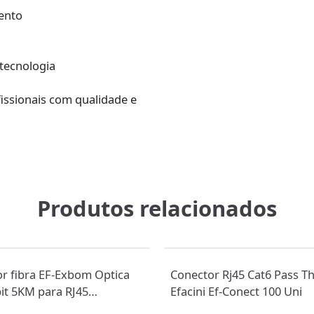
ento
tecnologia
issionais com qualidade e
Produtos relacionados
r fibra EF-Exbom Optica
Conector Rj45 Cat6 Pass T
it 5KM para RJ45
Efacini Ef-Conect 100 Uni
1000 Mbps