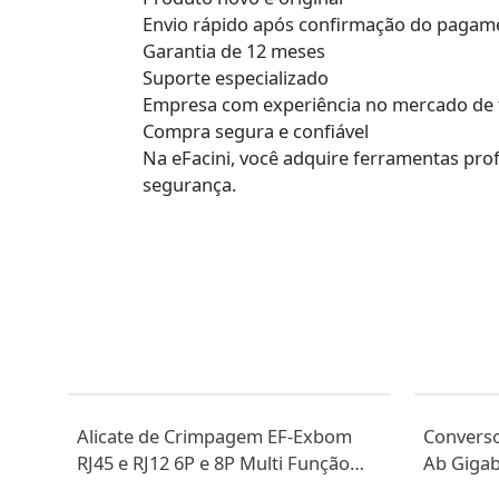
Envio rápido após confirmação do pagam
Garantia de 12 meses
Suporte especializado
Empresa com experiência no mercado de 
Compra segura e confiável
Na eFacini, você adquire ferramentas prof
segurança.
Alicate de Crimpagem EF-Exbom
Converso
RJ45 e RJ12 6P e 8P Multi Função
Ab Gigab
Vazado CAT6
10/100/