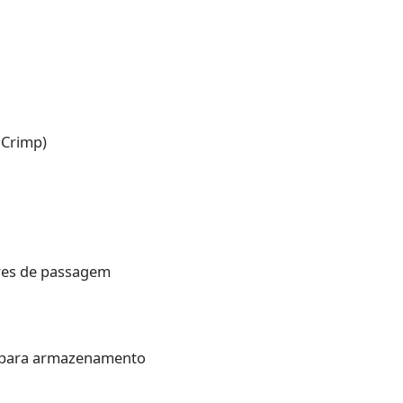
 Crimp)
res de passagem
a para armazenamento