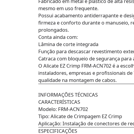
Fabricado em metal e plástico de alta resis
mesmo em uso frequente.
Possui acabamento antiderrapante e des
firmeza e conforto durante o manuseio, r
prolongados.
Conta ainda com:
Lâmina de corte integrada
Função para descascar revestimento exte
Catraca com bloqueio de segurança par
O Alicate EZ Crimp FRM-ACN702 é a escolha
instaladores, empresas e profissionais de
qualidade na montagem de cabos.
INFORMAÇÕES TÉCNICAS
CARACTERÍSTICAS
Modelo: FRM-ACN702
Tipo: Alicate de Crimpagem EZ Crimp
Aplicação: Instalação de conectores de re
ESPECIFICAÇÕES