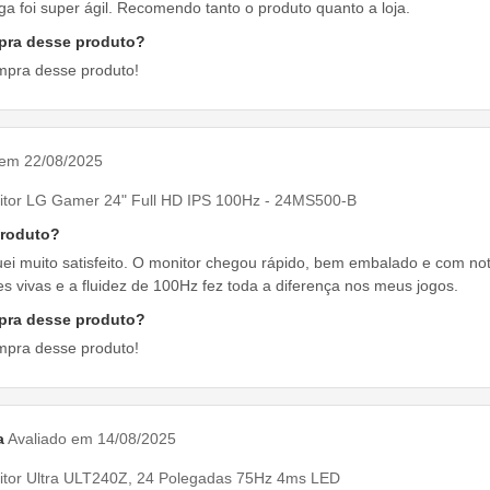
ga foi super ágil. Recomendo tanto o produto quanto a loja.
pra desse produto?
mpra desse produto!
 em 22/08/2025
itor LG Gamer 24" Full HD IPS 100Hz - 24MS500-B
produto?
ei muito satisfeito. O monitor chegou rápido, bem embalado e com nota 
s vivas e a fluidez de 100Hz fez toda a diferença nos meus jogos.
pra desse produto?
mpra desse produto!
a
Avaliado em 14/08/2025
itor Ultra ULT240Z, 24 Polegadas 75Hz 4ms LED