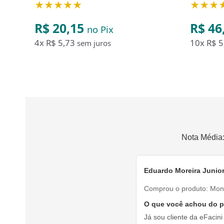
★★★★★
★★★
R$ 20,15
R$ 46
no Pix
4x
R$ 5,73
10x
R$ 5
sem juros
Nota Média
Eduardo Moreira Junio
Comprou o produto:
Mon
O que você achou do 
Já sou cliente da eFacin