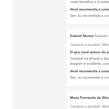
custo-benefício e a entre
Você recomenda a com
Sim, eu recomendo a co
Gabriel Nunes
Avaliado
Comprou o produto:
Mon
O que você achou do 
Comprei na eFacini e fiqu
imagem é excelente, core
Você recomenda a com
Sim, eu recomendo a co
Maria Fernanda da Silv
Comprou o produto:
Mon