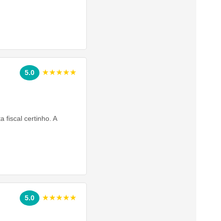
★★★★★
5.0
fiscal certinho. A
★★★★★
5.0