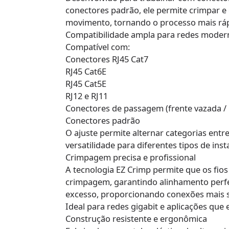
conectores padrão, ele permite crimpar e
movimento, tornando o processo mais rápi
Compatibilidade ampla para redes moder
Compatível com:
Conectores RJ45 Cat7
RJ45 Cat6E
RJ45 Cat5E
RJ12 e RJ11
Conectores de passagem (frente vazada / 
Conectores padrão
O ajuste permite alternar categorias entr
versatilidade para diferentes tipos de inst
Crimpagem precisa e profissional
A tecnologia EZ Crimp permite que os fio
crimpagem, garantindo alinhamento perfe
excesso, proporcionando conexões mais s
Ideal para redes gigabit e aplicações que
Construção resistente e ergonômica