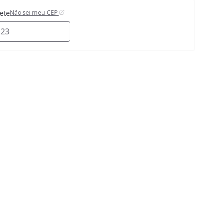
rete
Não sei meu CEP