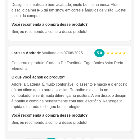
Design minimalista e bem acabado, muito bonito na mesa. Além
disso, o painel IPS dá um show em cores e ângulos de visão. Gostei
muito da compra.
Você recomenda a compra desse produto?
Sim, eu recomendo a compra desse produto!
★★★★★
Larissa Andrade
Avaliado em 07/08/2025
5.0
Comprou o produto:
Cadeira De Escritório Ergonômica Astra Preta
Elements
O que você achou do produto?
Adorei a Cadeira. É muito confortável, o assento é macio e o encosto
dá um ótimo apoio para as costas. Trabalho o dia todo no
computador e senti muita diferença na postura. Além disso, o design
é bonito e combina perfeitamente com meu escritório. A entrega foi
rápida e o produto chegou bem protegido.
Você recomenda a compra desse produto?
Sim, eu recomendo a compra desse produto!