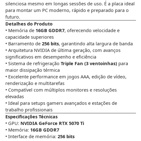
silenciosa mesmo em longas sessões de uso. É a placa ideal
para montar um PC moderno, rápido e preparado para o
futuro.
Detalhes do Produto
• Memória de
16GB GDDR7
, oferecendo velocidade e
capacidade superiores
• Barramento de
256 bits
, garantindo alta largura de banda
• Arquitetura NVIDIA de última geração, com avanços
significativos em desempenho e eficiência
• Sistema de refrigeração
Triple Fan (3 ventoinhas)
para
maior dissipação térmica
• Excelente performance em jogos AAA, edição de vídeo,
renderização e multitarefas
• Compatível com múltiplos monitores e resoluções
elevadas
• Ideal para setups gamers avançados e estações de
trabalho profissionais
Especificações Técnicas
• GPU:
NVIDIA GeForce RTX 5070 Ti
• Memória:
16GB GDDR7
• Interface de memória:
256 bits