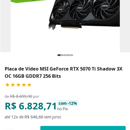
Placa de Vídeo MSI GeForce RTX 5070 Ti Shadow 3X
OC 16GB GDDR7 256 Bits
★★★★★
R$ 8.699,90
de
por
R$ 6.828,71
com -12%
no Pix
12x
R$ 646,66
até
de
sem juros
Quantidade