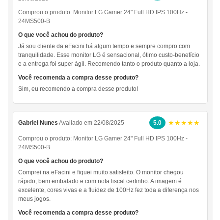
Comprou o produto:
Monitor LG Gamer 24" Full HD IPS 100Hz -
24MS500-B
O que você achou do produto?
Já sou cliente da eFacini há algum tempo e sempre compro com
tranquilidade. Esse monitor LG é sensacional, ótimo custo-benefício
e a entrega foi super ágil. Recomendo tanto o produto quanto a loja.
Você recomenda a compra desse produto?
Sim, eu recomendo a compra desse produto!
★★★★★
Gabriel Nunes
Avaliado em 22/08/2025
5.0
Comprou o produto:
Monitor LG Gamer 24" Full HD IPS 100Hz -
24MS500-B
O que você achou do produto?
Comprei na eFacini e fiquei muito satisfeito. O monitor chegou
rápido, bem embalado e com nota fiscal certinho. A imagem é
excelente, cores vivas e a fluidez de 100Hz fez toda a diferença nos
meus jogos.
Você recomenda a compra desse produto?