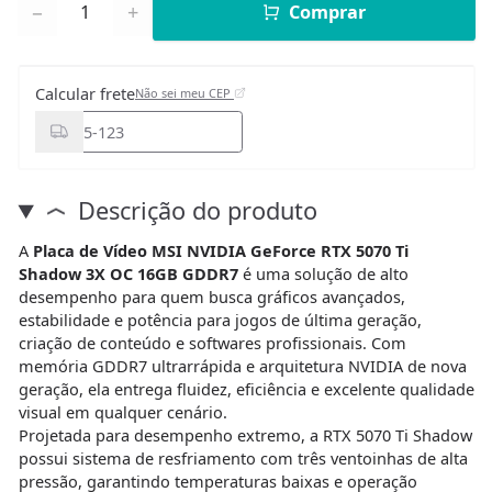
−
+
Comprar
Calcular frete
Não sei meu CEP
Descrição do produto
A
Placa de Vídeo MSI NVIDIA GeForce RTX 5070 Ti
Shadow 3X OC 16GB GDDR7
é uma solução de alto
desempenho para quem busca gráficos avançados,
estabilidade e potência para jogos de última geração,
criação de conteúdo e softwares profissionais. Com
memória GDDR7 ultrarrápida e arquitetura NVIDIA de nova
geração, ela entrega fluidez, eficiência e excelente qualidade
visual em qualquer cenário.
Projetada para desempenho extremo, a RTX 5070 Ti Shadow
possui sistema de resfriamento com três ventoinhas de alta
pressão, garantindo temperaturas baixas e operação