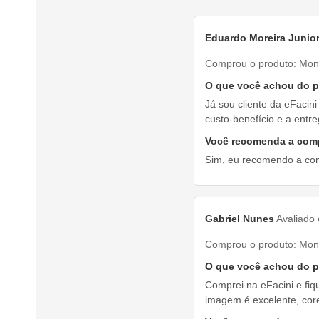
Eduardo Moreira Junio
Comprou o produto:
Mon
O que você achou do 
Já sou cliente da eFacin
custo-benefício e a entre
Você recomenda a com
Sim, eu recomendo a co
Gabriel Nunes
Avaliado
Comprou o produto:
Mon
O que você achou do 
Comprei na eFacini e fiqu
imagem é excelente, core