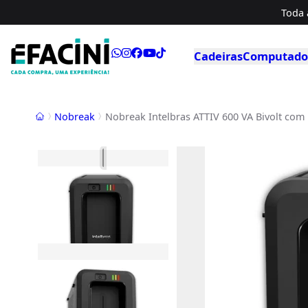
Toda 
Cadeiras
Computador
Início
Nobreak
Nobreak Intelbras ATTIV 600 VA Bivolt com 