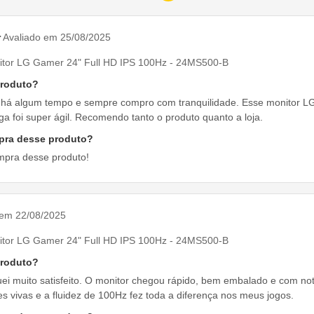
r
Avaliado em 25/08/2025
itor LG Gamer 24" Full HD IPS 100Hz - 24MS500-B
produto?
i há algum tempo e sempre compro com tranquilidade. Esse monitor LG
ga foi super ágil. Recomendo tanto o produto quanto a loja.
pra desse produto?
mpra desse produto!
 em 22/08/2025
itor LG Gamer 24" Full HD IPS 100Hz - 24MS500-B
produto?
ei muito satisfeito. O monitor chegou rápido, bem embalado e com nota 
s vivas e a fluidez de 100Hz fez toda a diferença nos meus jogos.