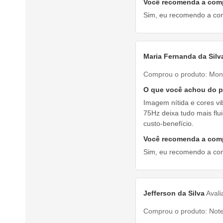
Você recomenda a com
Sim, eu recomendo a co
Maria Fernanda da Silv
Comprou o produto:
Mon
O que você achou do 
Imagem nítida e cores vi
75Hz deixa tudo mais flu
custo-benefício.
Você recomenda a com
Sim, eu recomendo a co
Jefferson da Silva
Aval
Comprou o produto:
Not