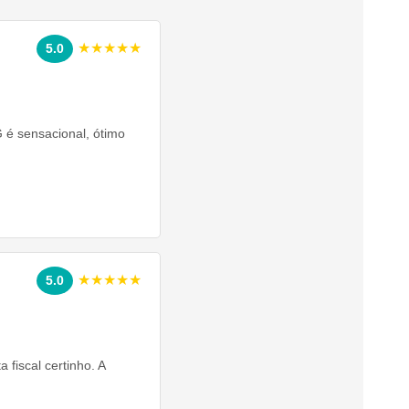
★★★★★
5.0
 é sensacional, ótimo
★★★★★
5.0
fiscal certinho. A