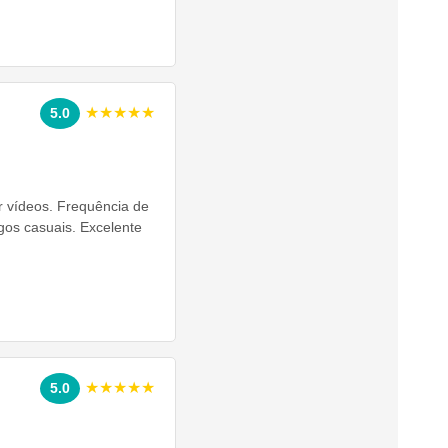
★★★★★
5.0
ir vídeos. Frequência de
gos casuais. Excelente
★★★★★
5.0