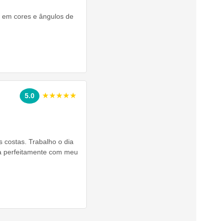
w em cores e ângulos de
★★★★★
5.0
s costas. Trabalho o dia
na perfeitamente com meu