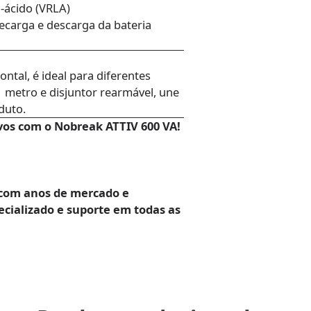
-ácido (VRLA)
carga e descarga da bateria
ontal, é ideal para diferentes
 metro e disjuntor rearmável, une
duto.
vos com o Nobreak ATTIV 600 VA!
com anos de mercado e
cializado e suporte em todas as