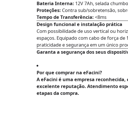
Bateria Interna:
12V 7Ah, selada chumbo
Proteções:
Contra sub/sobretensão, sobre
Tempo de Transferência:
<8ms
Design funcional e instalação prática
Com possibilidade de uso vertical ou horiz
espaços. Equipado com cabo de força de 1
praticidade e segurança em um único pro
Garanta a segurança dos seus dispositi
Por que comprar na eFacini?
A
eFacini
é uma empresa reconhecida, 
excelente reputação. Atendimento espe
etapas da compra.