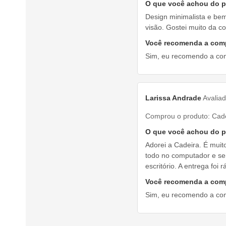
O que você achou do 
Design minimalista e be
visão. Gostei muito da c
Você recomenda a com
Sim, eu recomendo a co
Larissa Andrade
Avalia
Comprou o produto:
Cade
O que você achou do 
Adorei a Cadeira. É muit
todo no computador e sen
escritório. A entrega foi
Você recomenda a com
Sim, eu recomendo a co