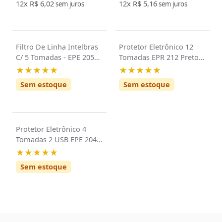
12x
R$ 6,02
12x
R$ 5,16
sem juros
sem juros
Filtro De Linha Intelbras
Protetor Eletrônico 12
C/ 5 Tomadas - EPE 205
Tomadas EPR 212 Preto
BRANCO
Intelbras
★★★★★
★★★★★
Sem estoque
Sem estoque
Protetor Eletrônico 4
Tomadas 2 USB EPE 204
USB 1 Metro Branco
★★★★★
Intelbras
Sem estoque