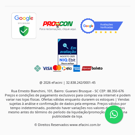
boleto
@ 2026 eFacini | 32.838.242/0001-45
Rua Ernesto Bianchini, 101, Bairro: Guarani Brusque - SC CEP: 88.350-676
Preços e condições de pagamento exclusivos para compras via internet e podem
variar nas lojas físicas. Ofertas válidas enquanto durarem os estoques | Vendas
sujeitas à análise e confirmação de dados pela empresa. Preços válidos por
tempo indeterminado, podendo haver variações nos valores de produtos
mesmo antes do término do período da liquidação/promoção anunciado na
publicidade da loja.
© Direitos Reservados www.efacini.com.br