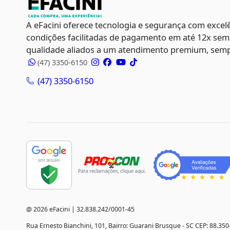
A eFacini oferece tecnologia e segurança com excelê
condições facilitadas de pagamento em até 12x se
qualidade aliados a um atendimento premium, sempr
(47) 3350-6150
(47) 3350-6150
@ 2026 eFacini | 32.838.242/0001-45
Rua Ernesto Bianchini, 101, Bairro: Guarani Brusque - SC CEP: 88.350