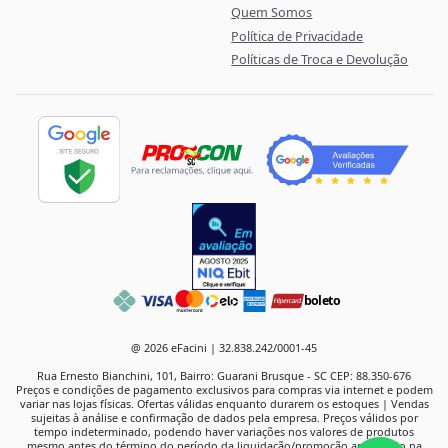
Quem Somos
Política de Privacidade
Políticas de Troca e Devolução
boleto
@ 2026 eFacini | 32.838.242/0001-45
Rua Ernesto Bianchini, 101, Bairro: Guarani Brusque - SC CEP: 88.350-676
Preços e condições de pagamento exclusivos para compras via internet e podem
variar nas lojas físicas. Ofertas válidas enquanto durarem os estoques | Vendas
sujeitas à análise e confirmação de dados pela empresa. Preços válidos por
tempo indeterminado, podendo haver variações nos valores de produtos
mesmo antes do término do período da liquidação/promoção anunciado na