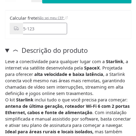
Calcular frete
Não sei meu CEP
Descrição do produto
Leve a conectividade para qualquer lugar com a
Starlink
, a
internet via satélite desenvolvida pela
SpaceX
. Projetada
para oferecer
alta velocidade e baixa latência
, a Starlink
conecta você mesmo nas áreas mais remotas, garantindo
chamadas de vídeo sem interrupções, streaming em alta
definição e jogos online sem travamentos.
O kit
Starlink
inclui tudo o que você precisa para começar:
antena de última geração, roteador Wi-Fi 6 com 2 portas
Ethernet, cabos e fonte de alimentação
. Com instalação
simplificada e manual assistido por software, basta conectar
e ativar seu plano de assinatura para começar a navegar.
Ideal para áreas rurais e locais isolados,
mas também