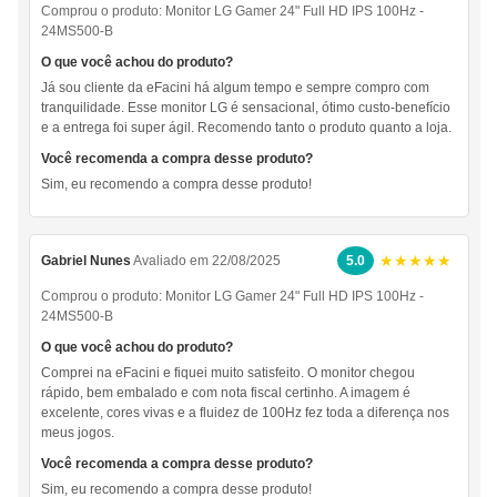
Comprou o produto:
Monitor LG Gamer 24" Full HD IPS 100Hz -
24MS500-B
O que você achou do produto?
Já sou cliente da eFacini há algum tempo e sempre compro com
tranquilidade. Esse monitor LG é sensacional, ótimo custo-benefício
e a entrega foi super ágil. Recomendo tanto o produto quanto a loja.
Você recomenda a compra desse produto?
Sim, eu recomendo a compra desse produto!
★★★★★
Gabriel Nunes
Avaliado em 22/08/2025
5.0
Comprou o produto:
Monitor LG Gamer 24" Full HD IPS 100Hz -
24MS500-B
O que você achou do produto?
Comprei na eFacini e fiquei muito satisfeito. O monitor chegou
rápido, bem embalado e com nota fiscal certinho. A imagem é
excelente, cores vivas e a fluidez de 100Hz fez toda a diferença nos
meus jogos.
Você recomenda a compra desse produto?
Sim, eu recomendo a compra desse produto!