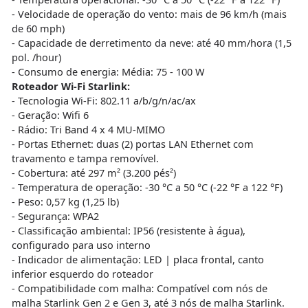
- Velocidade de operação do vento: mais de 96 km/h (mais
de 60 mph)
- Capacidade de derretimento da neve: até 40 mm/hora (1,5
pol. /hour)
- Consumo de energia: Média: 75 - 100 W
Roteador Wi-Fi Starlink:
- Tecnologia Wi-Fi: 802.11 a/b/g/n/ac/ax
- Geração: Wifi 6
- Rádio: Tri Band 4 x 4 MU-MIMO
- Portas Ethernet: duas (2) portas LAN Ethernet com
travamento e tampa removível.
- Cobertura: até 297 m² (3.200 pés²)
- Temperatura de operação: -30 °C a 50 °C (-22 °F a 122 °F)
- Peso: 0,57 kg (1,25 lb)
- Segurança: WPA2
- Classificação ambiental: IP56 (resistente à água),
configurado para uso interno
- Indicador de alimentação: LED | placa frontal, canto
inferior esquerdo do roteador
- Compatibilidade com malha: Compatível com nós de
malha Starlink Gen 2 e Gen 3, até 3 nós de malha Starlink.